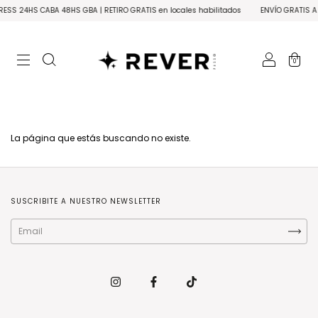
ESS 24HS CABA 48HS GBA | RETIRO GRATIS en locales habilitados
ENVÍO GRATIS A 
0
La página que estás buscando no existe.
SUSCRIBITE A NUESTRO NEWSLETTER