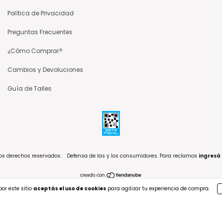
Política de Privacidad
Preguntas Frecuentes
¿Cómo Comprar?
Cambios y Devoluciones
Guía de Talles
los derechos reservados.
Defensa de las y los consumidores. Para reclamos
ingresá
or este sitio
aceptás el uso de cookies
para agilizar tu experiencia de compra.