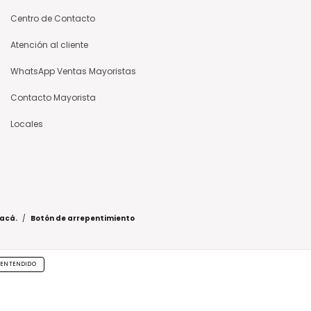
Centro de Contacto
Atención al cliente
WhatsApp Ventas Mayoristas
Contacto Mayorista
Locales
 acá.
/
Botón de arrepentimiento
ENTENDIDO