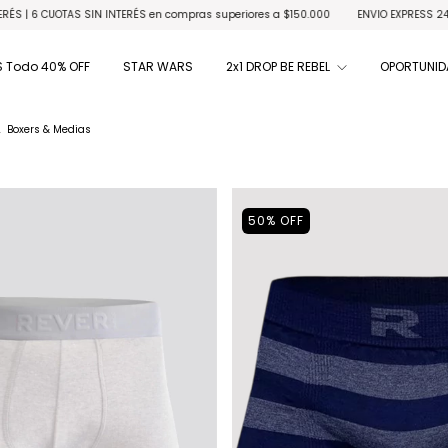
 6 CUOTAS SIN INTERÉS en compras superiores a $150.000
ENVIO EXPRESS 24HS CAB
 Todo 40% OFF
STAR WARS
2x1 DROP BE REBEL
OPORTUNID
.
Boxers & Medias
50
%
OFF