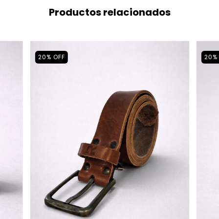
Productos relacionados
20
%
OFF
20