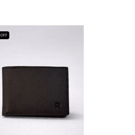
%
OFF