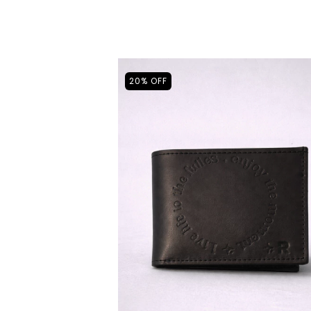
20
%
OFF