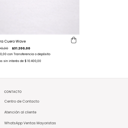
tera Cuero Wave
00,00
$31.200,00
40,00
con
Transferencia o depósito
s sin interés de
$ 10.400,00
CONTACTO
Centro de Contacto
Atención al cliente
WhatsApp Ventas Mayoristas