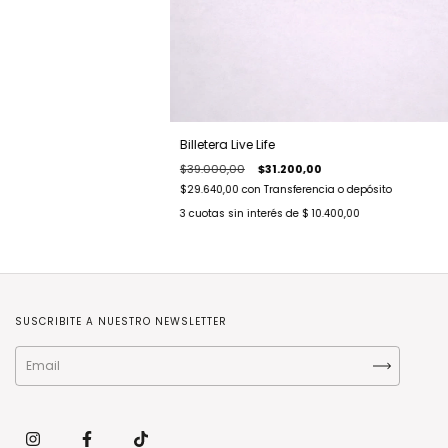
Billetera Live Life
$39.000,00
$31.200,00
$29.640,00
con
Transferencia o depósito
3
cuotas sin interés de
$ 10.400,00
SUSCRIBITE A NUESTRO NEWSLETTER