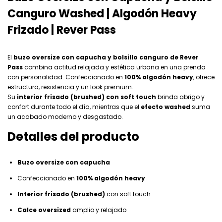
Canguro Washed | Algodón Heavy
Frizado | Rever Pass
El
buzo oversize con capucha y bolsillo canguro de Rever
Pass
combina actitud relajada y estética urbana en una prenda
con personalidad. Confeccionado en
100% algodón heavy
, ofrece
estructura, resistencia y un look premium.
Su
interior frisado (brushed) con soft touch
brinda abrigo y
confort durante todo el día, mientras que el
efecto washed
suma
un acabado moderno y desgastado.
Detalles del producto
Buzo oversize con capucha
Confeccionado en
100% algodón heavy
Interior frisado (brushed)
con soft touch
Calce oversized
amplio y relajado