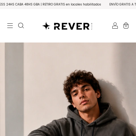
BA 48HS GBA | RETIRO GRATIS en locales habilitados
ENVÍO GRATIS A TODO EL PAÍS
0