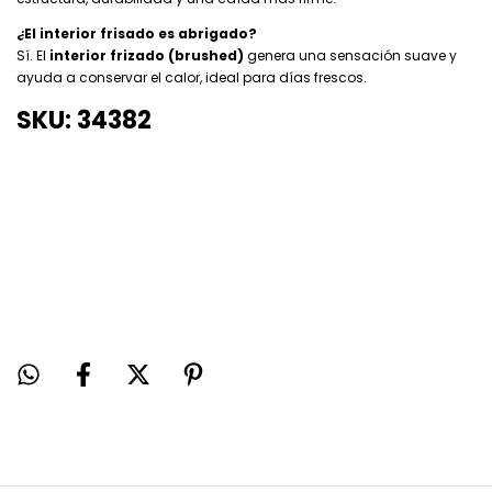
¿El interior frisado es abrigado?
Sí. El
interior frizado (brushed)
genera una sensación suave y
ayuda a conservar el calor, ideal para días frescos.
SKU: 34382