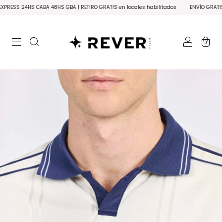
 CABA 48HS GBA | RETIRO GRATIS en locales habilitados
ENVÍO GRATIS A TODO EL 
0