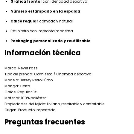
Gráfica frontal
con identidad deportiva
Número estampado en la espalda
Calce regular
cómodo y natural
Estilo retro con impronta moderna
Packaging personalizado y reutilizable
Información técnica
Marca: Rever Pass
Tipo de prenda: Camiseta / Chomba deportiva
Modelo: Jersey Retro Fútbol
Manga: Corta
Calce: Regular Fit
Material: 100% poliéster
Propiedades del tejido: Liviano, respirable y confortable
Origen: Producto importado
Preguntas frecuentes