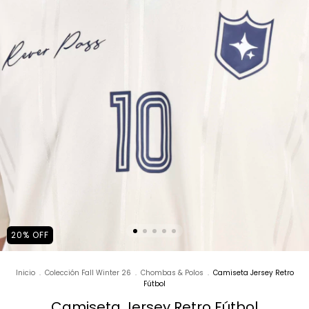
20
%
OFF
Inicio
.
Colección Fall Winter 26
.
Chombas & Polos
.
Camiseta Jersey Retro
Fútbol
Camiseta Jersey Retro Fútbol