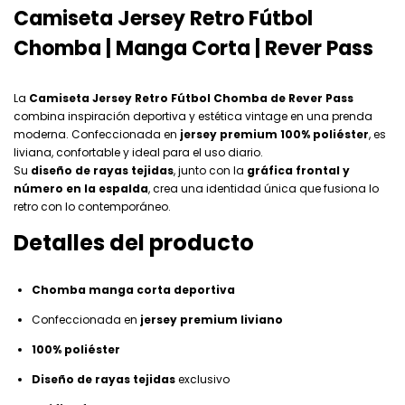
Camiseta Jersey Retro Fútbol
Chomba | Manga Corta | Rever Pass
La
Camiseta Jersey Retro Fútbol Chomba de Rever Pass
combina inspiración deportiva y estética vintage en una prenda
moderna. Confeccionada en
jersey premium 100% poliéster
, es
liviana, confortable y ideal para el uso diario.
Su
diseño de rayas tejidas
, junto con la
gráfica frontal y
número en la espalda
, crea una identidad única que fusiona lo
retro con lo contemporáneo.
Detalles del producto
Chomba manga corta deportiva
Confeccionada en
jersey premium liviano
100% poliéster
Diseño de rayas tejidas
exclusivo