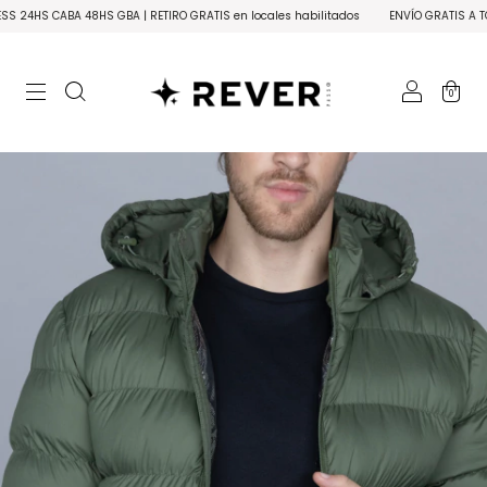
 48HS GBA | RETIRO GRATIS en locales habilitados
ENVÍO GRATIS A TODO EL PAÍS 
0