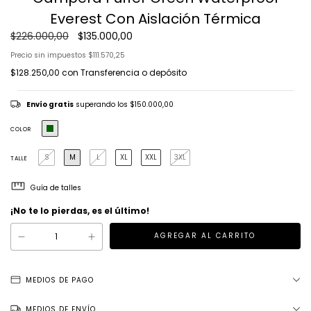
Everest Con Aislación Térmica
$226.000,00
$135.000,00
Precio sin impuestos
$111.570,25
$128.250,00
con
Transferencia o depósito
Envío gratis
superando los
$150.000,00
COLOR
S
M
L
XL
XXL
3XL
TALLE
Guía de talles
¡No te lo pierdas, es el último!
MEDIOS DE PAGO
MEDIOS DE ENVÍO