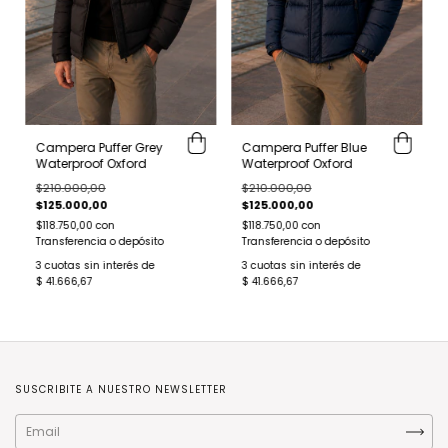
Campera Puffer Grey
Campera Puffer Blue
Waterproof Oxford
Waterproof Oxford
$210.000,00
$210.000,00
$125.000,00
$125.000,00
$118.750,00
con
$118.750,00
con
Transferencia o depósito
Transferencia o depósito
3
cuotas sin interés de
3
cuotas sin interés de
$ 41.666,67
$ 41.666,67
SUSCRIBITE A NUESTRO NEWSLETTER