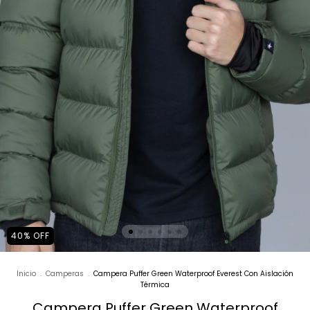
40
%
OFF
Inicio
.
Camperas
.
Campera Puffer Green Waterproof Everest Con Aislación
Térmica
Campera Puffer Green Waterproof