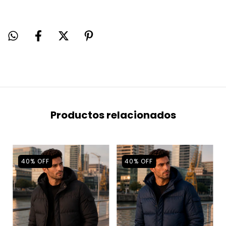
Productos relacionados
40
%
OFF
40
%
OFF