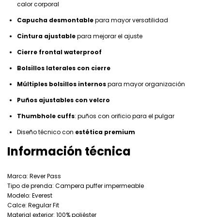
calor corporal
Capucha desmontable
para mayor versatilidad
Cintura ajustable
para mejorar el ajuste
Cierre frontal waterproof
Bolsillos laterales con cierre
Múltiples bolsillos internos
para mayor organización
Puños ajustables con velcro
Thumbhole cuffs
: puños con orificio para el pulgar
Diseño técnico con
estética premium
Información técnica
Marca: Rever Pass
Tipo de prenda: Campera puffer impermeable
Modelo: Everest
Calce: Regular Fit
Material exterior: 100% poliéster