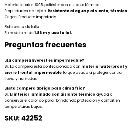
Material interior: 100% poliéster con aislante térmico
Propiedades del tejido:
Resistente al agua y al viento, térmico
Origen: Producto importado
Referencia de talle:
El modelo mide
1.86 m y usa talle L
Preguntas frecuentes
¿La campera Everest es impermeable?
Sí. La campera está confeccionada con
material waterproof y
cierre frontal impermeable
, lo que ayuda a proteger contra
lluvia y humedad.
¿Esta campera abriga para clima frío?
Sí. El
interior laminado con aislante térmico
ayuda a
conservar el calor corporal, brindando protección y confort en
temperaturas bajas.
SKU: 42252