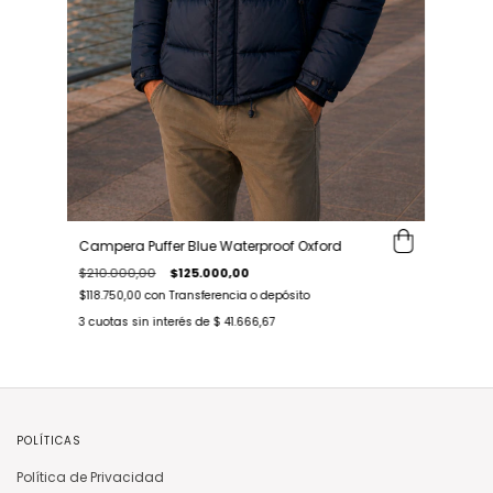
Campera Puffer Blue Waterproof Oxford
$210.000,00
$125.000,00
$118.750,00
con
Transferencia o depósito
3
cuotas sin interés de
$ 41.666,67
POLÍTICAS
Política de Privacidad