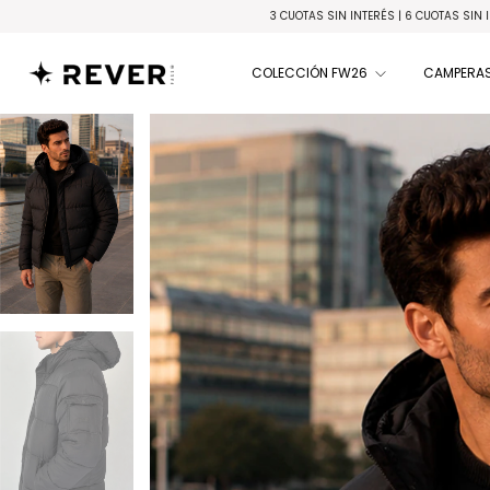
3 CUOTAS SIN INTERÉS | 6 CUOTAS SIN INTERÉS en compras supe
COLECCIÓN FW26
CAMPERAS