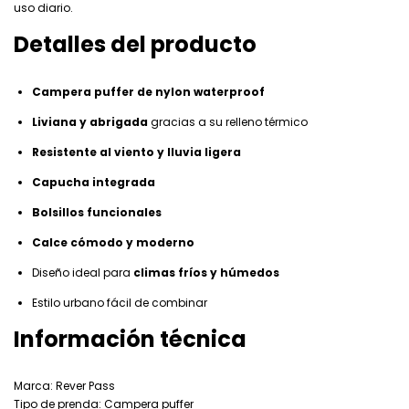
uso diario.
Detalles del producto
Campera puffer de nylon waterproof
Liviana y abrigada
gracias a su relleno térmico
Resistente al viento y lluvia ligera
Capucha integrada
Bolsillos funcionales
Calce cómodo y moderno
Diseño ideal para
climas fríos y húmedos
Estilo urbano fácil de combinar
Información técnica
Marca: Rever Pass
Tipo de prenda: Campera puffer