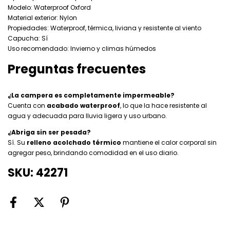
Modelo: Waterproof Oxford
Material exterior: Nylon
Propiedades: Waterproof, térmica, liviana y resistente al viento
Capucha: Sí
Uso recomendado: Invierno y climas húmedos
Preguntas frecuentes
¿La campera es completamente impermeable?
Cuenta con
acabado waterproof
, lo que la hace resistente al
agua y adecuada para lluvia ligera y uso urbano.
¿Abriga sin ser pesada?
Sí. Su
relleno acolchado térmico
mantiene el calor corporal sin
agregar peso, brindando comodidad en el uso diario.
SKU: 42271