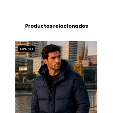
Productos relacionados
40
%
OFF