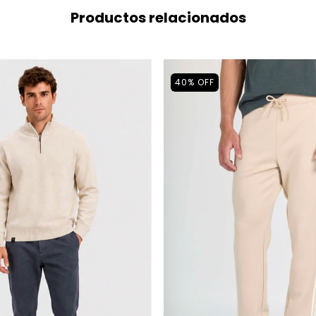
Productos relacionados
40
%
OFF