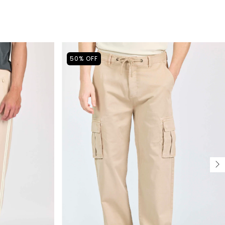
50
%
OFF