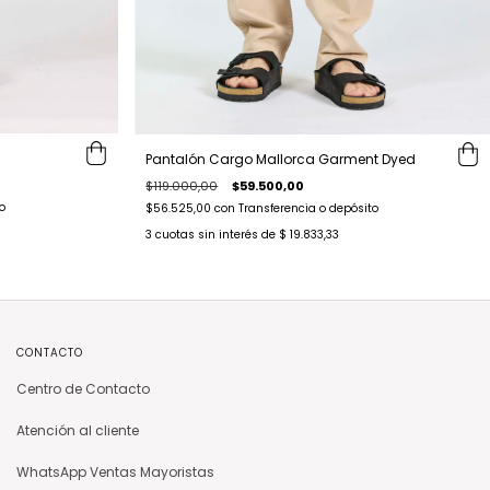
Pantalón Cargo Mallorca Garment Dyed
$119.000,00
$59.500,00
o
$56.525,00
con
Transferencia o depósito
3
cuotas sin interés de
$ 19.833,33
CONTACTO
Centro de Contacto
Atención al cliente
WhatsApp Ventas Mayoristas