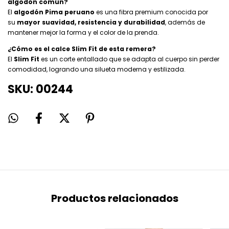
algodón común?
El
algodón Pima peruano
es una fibra premium conocida por
su
mayor suavidad, resistencia y durabilidad
, además de
mantener mejor la forma y el color de la prenda.
¿Cómo es el calce Slim Fit de esta remera?
El
Slim Fit
es un corte entallado que se adapta al cuerpo sin perder
comodidad, logrando una silueta moderna y estilizada.
SKU: 00244
Productos relacionados