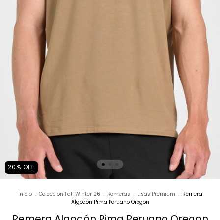
20
%
OFF
Inicio
.
Colección Fall Winter 26
.
Remeras
.
Lisas Premium
.
Remera
Algodón Pima Peruano Oregon
Remera Algodón Pima Peruano Oregon