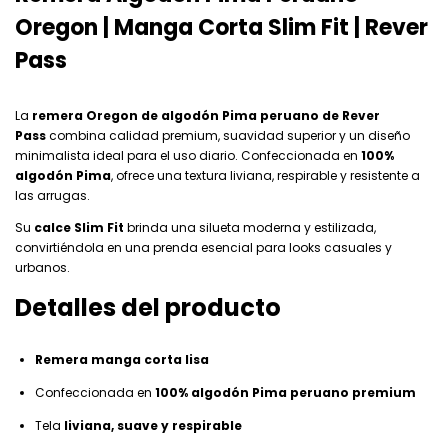
Oregon | Manga Corta Slim Fit | Rever
Pass
La
remera Oregon de algodón Pima peruano de Rever
Pass
combina calidad premium, suavidad superior y un diseño
minimalista ideal para el uso diario. Confeccionada en
100%
algodón Pima
, ofrece una textura liviana, respirable y resistente a
las arrugas.
Su
calce Slim Fit
brinda una silueta moderna y estilizada,
convirtiéndola en una prenda esencial para looks casuales y
urbanos.
Detalles del producto
Remera manga corta lisa
Confeccionada en
100% algodón Pima peruano premium
Tela
liviana, suave y respirable