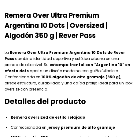
Remera Over Ultra Premium
Argentina 10 Dots | Oversized |
Algodón 350 g | Rever Pass
La
Remera Over Ultra Premium Argentina 10 Dots de Rever
Pass
combina identidad deportiva y estética urbana en una
prenda de alto nivel. Su
estampa frontal con “Argentina 10” en
efecto dots
aporta un diseño moderno con guiño futbolero.
Confeccionada en
100% algodón de alto gramaje (350 g)
,
ofrece estructura, durabilidad y una caída prolija ideal para un look
oversize con presencia.
Detalles del producto
Remera oversized de estilo relajado
Confeccionada en
jersey premium de alto gramaje