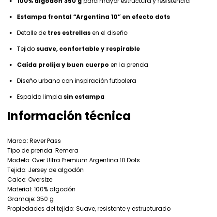
100% algodón 350 g
para mayor estructura y resistencia
Estampa frontal “Argentina 10” en efecto dots
Detalle de
tres estrellas
en el diseño
Tejido
suave, confortable y respirable
Caída prolija y buen cuerpo
en la prenda
Diseño urbano con inspiración futbolera
Espalda limpia
sin estampa
Información técnica
Marca: Rever Pass
Tipo de prenda: Remera
Modelo: Over Ultra Premium Argentina 10 Dots
Tejido: Jersey de algodón
Calce: Oversize
Material: 100% algodón
Gramaje: 350 g
Propiedades del tejido: Suave, resistente y estructurado