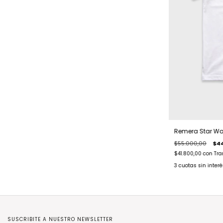
Remera Star Wa
$55.000,00
$4
$41.800,00
con
Tra
3
cuotas sin inter
SUSCRIBITE A NUESTRO NEWSLETTER