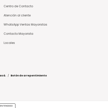
Centro de Contacto
Atención al cliente
WhatsApp Ventas Mayoristas
Contacto Mayorista
Locales
 acá.
/
Botón de arrepentimiento
ENTENDIDO