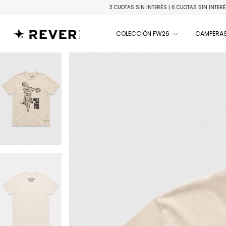
3 CUOTAS SIN INTERÉS | 6 CUOTAS SIN INTERÉS en compras supe
COLECCIÓN FW26
CAMPERAS