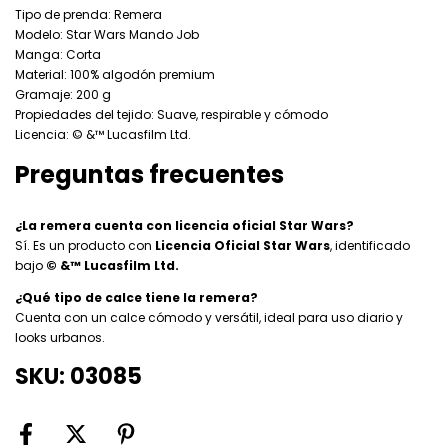
Tipo de prenda: Remera
Modelo: Star Wars Mando Job
Manga: Corta
Material: 100% algodón premium
Gramaje: 200 g
Propiedades del tejido: Suave, respirable y cómodo
Licencia: © &™ Lucasfilm Ltd.
Preguntas frecuentes
¿La remera cuenta con licencia oficial Star Wars?
Sí. Es un producto con
Licencia Oficial Star Wars
, identificado
bajo
© &™ Lucasfilm Ltd.
¿Qué tipo de calce tiene la remera?
Cuenta con un calce cómodo y versátil, ideal para uso diario y
looks urbanos.
SKU: 03085