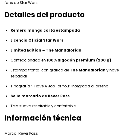
fans de Star Wars.
Detalles del producto
Remera manga corta estampada
Licencia Oficial Star Wars
Limited Edition – The Mandalorian
Confeccionada en
100% algodón premium (200 g)
Estampa frontal con gráfica de
The Mandalorian
y nave
espacial
Tipografía “I Have A Job For You” integrada al diseño
Sello marcario de Rever Pass
Tela suave, respirable y confortable
Información técnica
Marca: Rever Pass