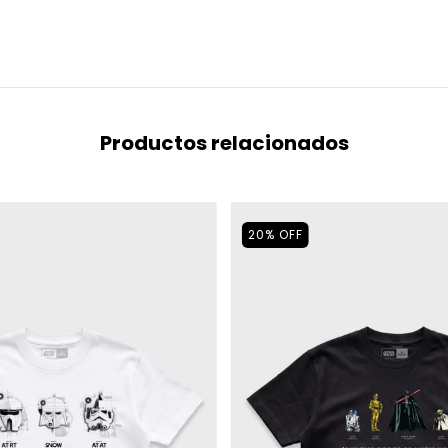
Productos relacionados
20
%
OFF