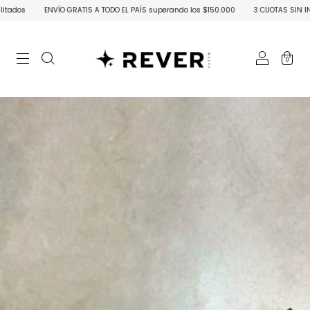
os
ENVÍO GRATIS A TODO EL PAÍS superando los $150.000
3 CUOTAS SIN INTERÉS
0