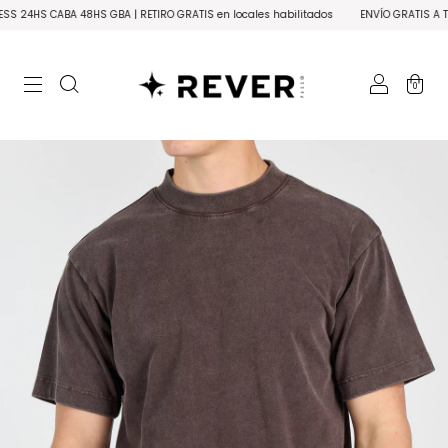
 48HS GBA | RETIRO GRATIS en locales habilitados
ENVÍO GRATIS A TODO EL PAÍS s
0