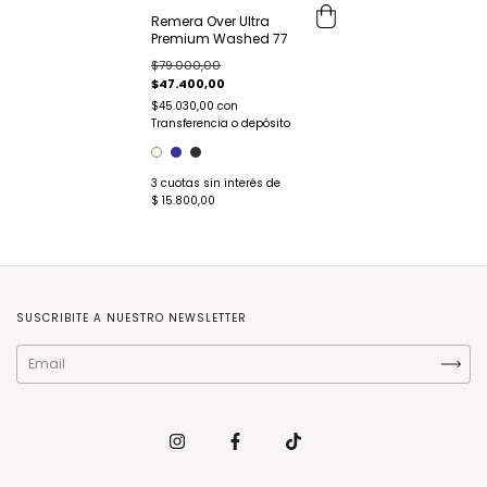
Remera Over Ultra
Premium Washed 77
$79.000,00
$47.400,00
$45.030,00
con
Transferencia o depósito
3
cuotas sin interés de
$ 15.800,00
SUSCRIBITE A NUESTRO NEWSLETTER