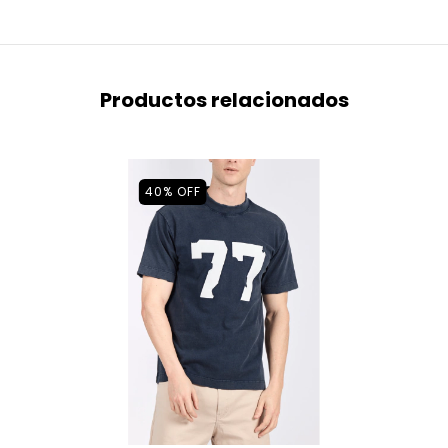
Productos relacionados
40
%
OFF