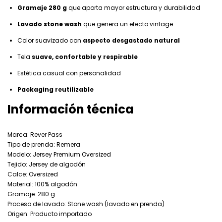
Gramaje 280 g
que aporta mayor estructura y durabilidad
Lavado stone wash
que genera un efecto vintage
Color suavizado con
aspecto desgastado natural
Tela
suave, confortable y respirable
Estética casual con personalidad
Packaging reutilizable
Información técnica
Marca: Rever Pass
Tipo de prenda: Remera
Modelo: Jersey Premium Oversized
Tejido: Jersey de algodón
Calce: Oversized
Material: 100% algodón
Gramaje: 280 g
Proceso de lavado: Stone wash (lavado en prenda)
Origen: Producto importado