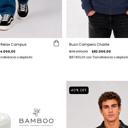
Buzo Campera Charlie
m Relax Campus
$115.000,00
$92.000,00
4.000,00
$87.400,00
con
Transferencia o depósit
ansferencia o depósito
40
%
OFF