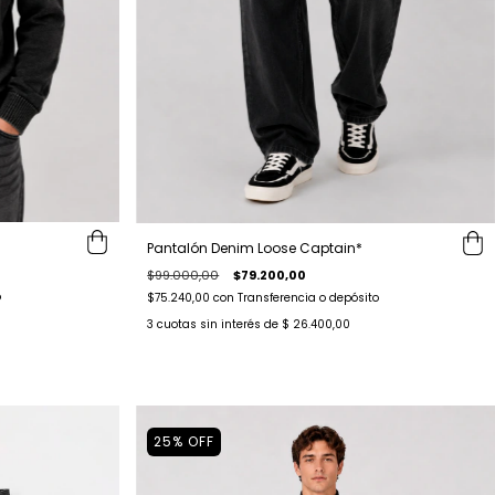
Pantalón Denim Loose Captain*
$99.000,00
$79.200,00
o
$75.240,00
con
Transferencia o depósito
3
cuotas sin interés de
$ 26.400,00
25
%
OFF