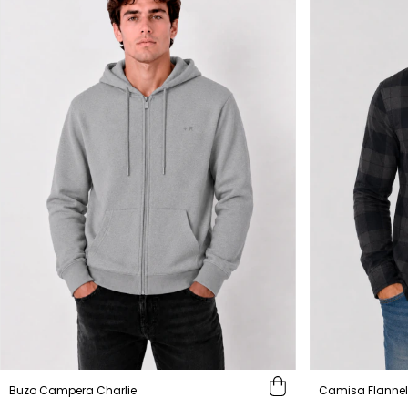
Buzo Campera Charlie
Camisa Flanne