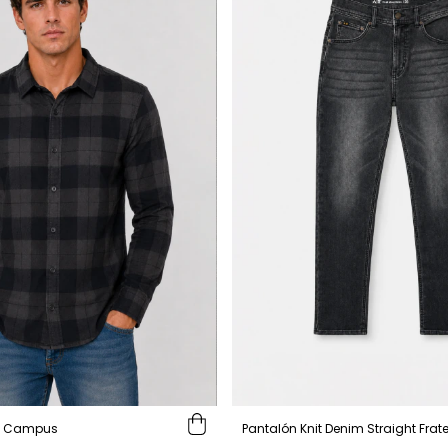
l Campus
Pantalón Knit Denim Straight Frate