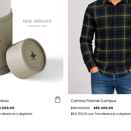
Camisa Flannel Campus
mboo
$89.000,00
$53.400,00
4.000,00
$50.730,00
con
Transferencia o depósit
nsferencia o depósito