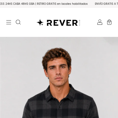
BA 48HS GBA | RETIRO GRATIS en locales habilitados
ENVÍO GRATIS A TODO EL PAÍS
0