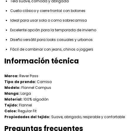
Tela suave, cómoda y abrigada
Cuello clásico y cierre frontal con botones
Ideal para usar sola o como sobrecamisa
Excelente opción para la temporada de invierno
Diseño versátil para looks casuales y urbanos
Fácil de combinar con jeans, chinos o joggers
Información técnica
Marca:
Rever Pass
Tipo de prenda:
Camisa
Modelo:
Flannel Campus
Manga:
Larga
Material:
100% algodón
Tejido:
Flannel
Calce:
Regular Fit
Propiedades del tejido:
Suave, abrigado, respirable y confortable
Preguntas frecuentes