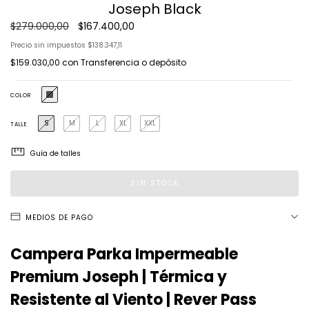
Joseph Black
$279.000,00
$167.400,00
Precio sin impuestos
$138.347,11
$159.030,00
con
Transferencia o depósito
COLOR
S
M
L
XL
XXL
TALLE
Guía de talles
MEDIOS DE PAGO
Campera Parka Impermeable
Premium Joseph | Térmica y
Resistente al Viento | Rever Pass