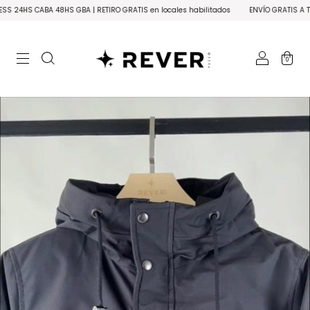
BA 48HS GBA | RETIRO GRATIS en locales habilitados
ENVÍO GRATIS A TODO EL PAÍS
0