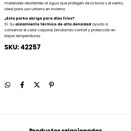
materiales resistentes al agua que protegen de la lluvia y el viento,
ideal para uso urbano en invierno.
¿Esta parka abriga para días fríos?
Sí. Su
aislamiento térmico de alta densidad
ayuda a
conservar el calor corporal, brindando confort y protección en
bajas temperaturas.
SKU: 42257
Productos relacionados