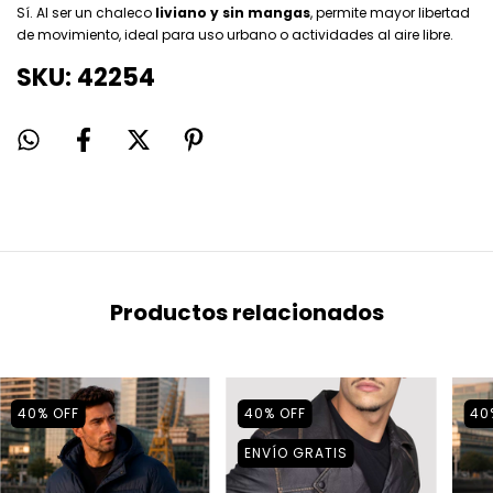
Sí. Al ser un chaleco
liviano y sin mangas
, permite mayor libertad
de movimiento, ideal para uso urbano o actividades al aire libre.
SKU: 42254
Productos relacionados
40
%
OFF
40
%
OFF
40
ENVÍO GRATIS