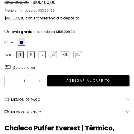
$169.000,00
$101.400,00
Precio sin impuestos
$83.801,65
$96.330,00
con
Transferencia o depósito
Envío gratis
superando los
$150.000,00
COLOR
S
M
L
XL
XXL
3XL
TALLE
Guía de talles
MEDIOS DE PAGO
MEDIOS DE ENVÍO
Chaleco Puffer Everest | Térmico,