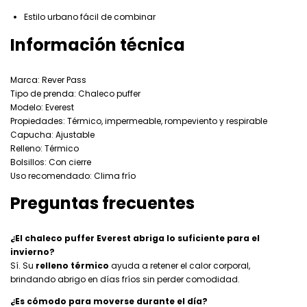
Estilo urbano fácil de combinar
Información técnica
Marca: Rever Pass
Tipo de prenda: Chaleco puffer
Modelo: Everest
Propiedades: Térmico, impermeable, rompeviento y respirable
Capucha: Ajustable
Relleno: Térmico
Bolsillos: Con cierre
Uso recomendado: Clima frío
Preguntas frecuentes
¿El chaleco puffer Everest abriga lo suficiente para el
invierno?
Sí. Su
relleno térmico
ayuda a retener el calor corporal,
brindando abrigo en días fríos sin perder comodidad.
¿Es cómodo para moverse durante el día?