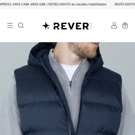
CABA 48HS GBA | RETIRO GRATIS en locales habilitados
ENVÍO GRATIS A TODO EL P
0