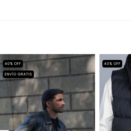
40
%
OFF
40
%
OFF
ENVÍO GRATIS