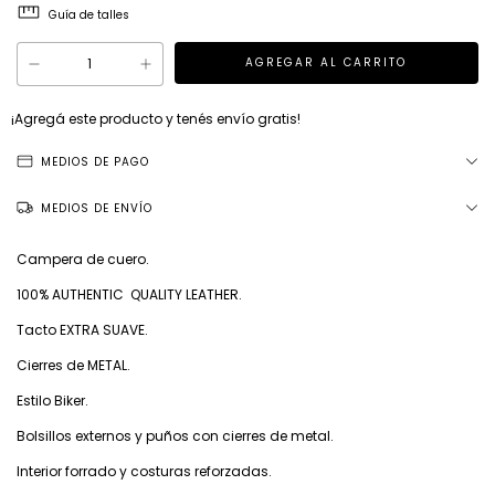
Guía de talles
¡Agregá este producto y
tenés envío gratis!
MEDIOS DE PAGO
MEDIOS DE ENVÍO
Campera de cuero.
100% AUTHENTIC QUALITY LEATHER.
Tacto EXTRA SUAVE.
Cierres de METAL.
Estilo Biker.
Bolsillos externos y puños con cierres de metal.
Interior forrado y costuras reforzadas.