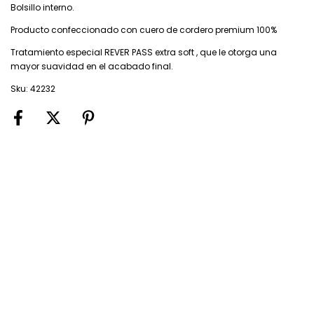
Bolsillo interno.
Producto confeccionado con cuero de cordero premium 100%
Tratamiento especial REVER PASS extra soft , que le otorga una
mayor suavidad en el acabado final.
Sku: 42232