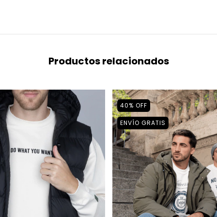
Productos relacionados
40
%
OFF
ENVÍO GRATIS