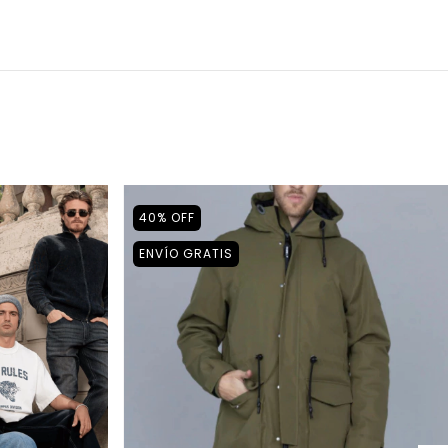
40
%
OFF
ENVÍO GRATIS