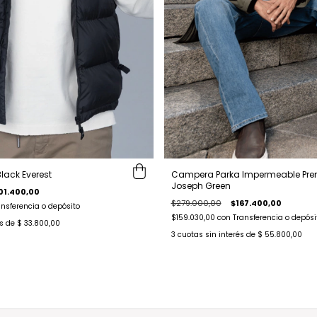
lack Everest
Campera Parka Impermeable Pr
Joseph Green
01.400,00
$279.000,00
$167.400,00
ansferencia o depósito
$159.030,00
con
Transferencia o depósi
és de
$ 33.800,00
3
cuotas sin interés de
$ 55.800,00